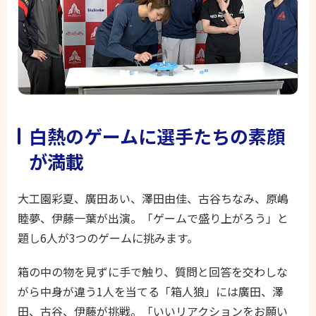
白熱のゲームに選手たちの素顔
が満載
大工園彩夏、廣田あい、澤田由佳、古谷ちなみ、原嶋
睦夢、伊藤一葉が出演。「ゲームで盛り上がろう」と
題し6人が3つのゲームに挑みます。
箱の中の物を見ずに手で触り、質問と回答を交わしな
がら中身が違う1人を当てる「箱人狼」には廣田、澤
田、古谷、伊藤が挑戦。「いいリアクションをお願い