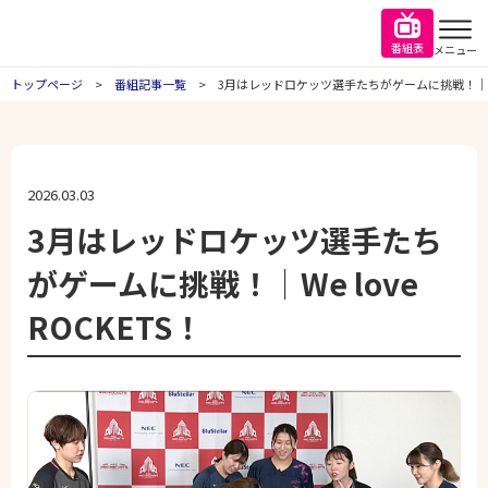
番組表
メニュー
トップページ
番組記事一覧
3月はレッドロケッツ選手たちがゲームに挑戦！｜We l
2026.03.03
3月はレッドロケッツ選手たち
がゲームに挑戦！｜We love
ROCKETS！