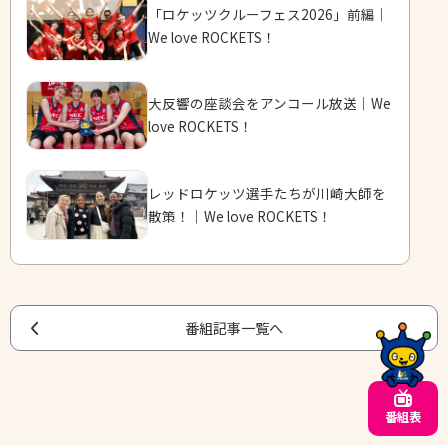
「ロケッツクルーフェス2026」前編｜
We love ROCKETS！
大反響の座談会をアンコール放送｜We
love ROCKETS！
レッドロケッツ選手たちが川崎大師を
散策！｜We love ROCKETS！
番組記事一覧へ
番組表