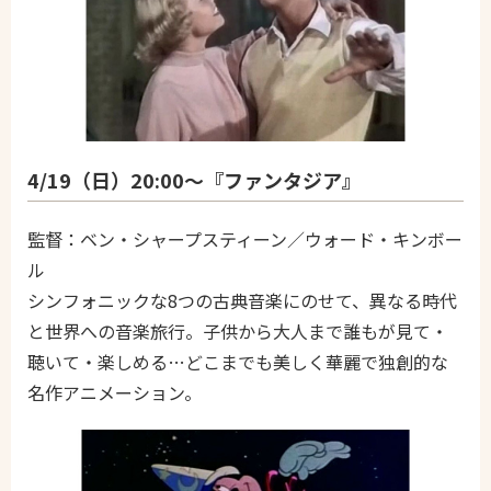
4/19（日）20:00～『ファンタジア』
監督：ベン・シャープスティーン／ウォード・キンボー
ル
シンフォニックな8つの古典音楽にのせて、異なる時代
と世界への音楽旅行。子供から大人まで誰もが見て・
聴いて・楽しめる…どこまでも美しく華麗で独創的な
名作アニメーション。