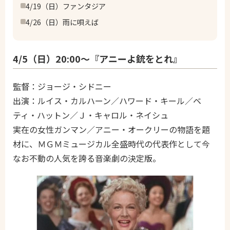
4/19（日）ファンタジア
4/26（日）雨に唄えば
4/5（日）20:00～『アニーよ銃をとれ』
監督：ジョージ・シドニー
出演：ルイス・カルハーン／ハワード・キール／ベ
ティ・ハットン／Ｊ・キャロル・ネイシュ
実在の女性ガンマン／アニー・オークリーの物語を題
材に、ＭＧＭミュージカル全盛時代の代表作として今
なお不動の人気を誇る音楽劇の決定版。