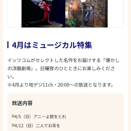
4月はミュージカル特集
イッツコムがセレクトした名作をお届けする「懐かし
の洋画劇場」。日曜夜のひとときにお楽しみくださ
い。
※4月より
地デジ11ch・
20:00～の放送となります。
放送内容
4/5（日）アニーよ銃をとれ
4/12（日）二人でお茶を