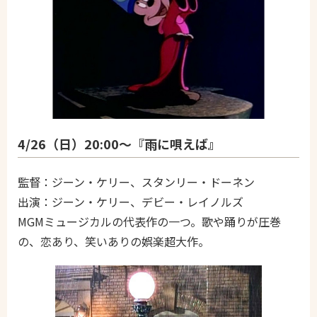
4/26（日）20:00～『雨に唄えば』
監督：ジーン・ケリー、スタンリー・ドーネン
出演：ジーン・ケリー、デビー・レイノルズ
MGMミュージカルの代表作の一つ。歌や踊りが圧巻
の、恋あり、笑いありの娯楽超大作。