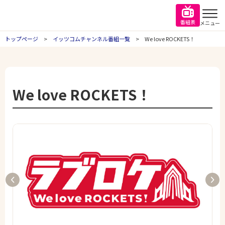
番組表
メニュー
トップページ
イッツコムチャンネル番組一覧
We love ROCKETS！
We love ROCKETS！