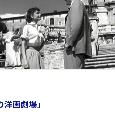
の洋画劇場」