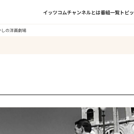
イッツコムチャンネルとは
番組一覧
トピッ
かしの洋画劇場